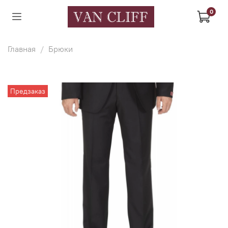
0
Главная
Брюки
Предзаказ