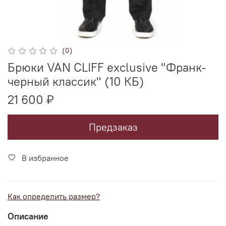
(0)
Брюки VAN CLIFF exclusive "Франк-
черный классик" (10 КБ)
21 600 ₽
Предзаказ
В избранное
Как определить размер?
Описание