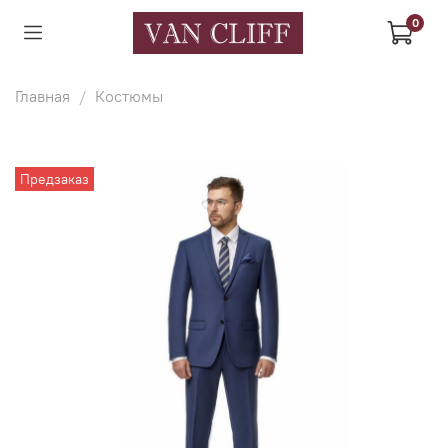
0
Главная
Костюмы
Предзаказ