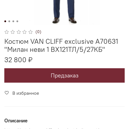
(0)
Костюм VAN CLIFF exclusive A70631
"Милан неви 1 ВХ121ТЛ/5/27КБ"
32 800 ₽
Предзаказ
В избранное
Описание