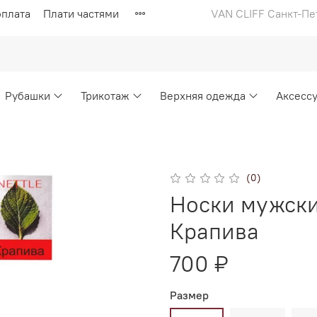
оплата
Плати частями
VAN CLIFF Санкт-Пе
Рубашки
Трикотаж
Верхняя одежда
Аксесс
(0)
Носки мужски
Крапива
700 ₽
Размер