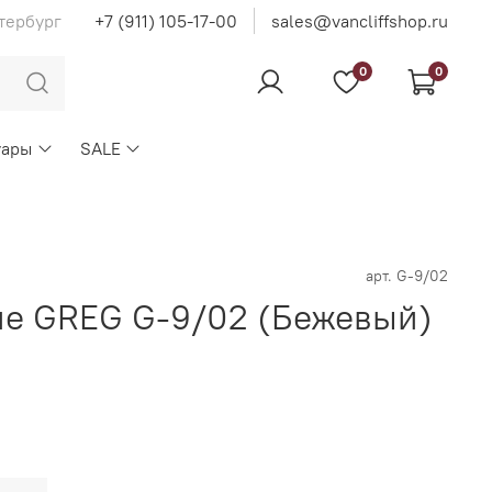
тербург
+7 (911) 105-17-00
sales@vancliffshop.ru
0
0
уары
SALE
арт.
G-9/02
е GREG G-9/02 (Бежевый)