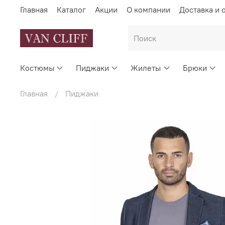
Главная
Каталог
Акции
О компании
Доставка и 
Костюмы
Пиджаки
Жилеты
Брюки
Главная
Пиджаки