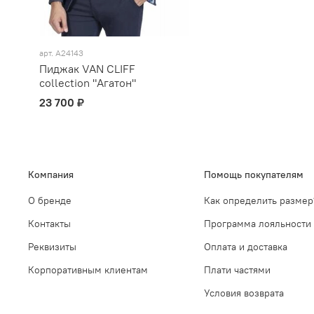
арт.
А24143
Пиджак VAN CLIFF
collection "Агатон"
23 700 ₽
Компания
Помощь покупателям
О бренде
Как определить размер
Контакты
Программа лояльности
Реквизиты
Оплата и доставка
Корпоративным клиентам
Плати частями
Условия возврата