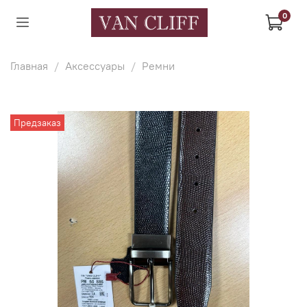
0
Главная
Аксессуары
Ремни
Предзаказ