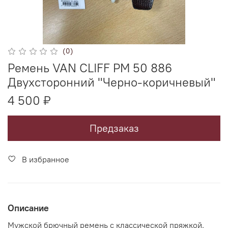
(0)
Ремень VAN CLIFF РМ 50 886
Двухсторонний "Черно-коричневый"
4 500 ₽
Предзаказ
В избранное
Описание
Мужской брючный ремень с классической пряжкой.