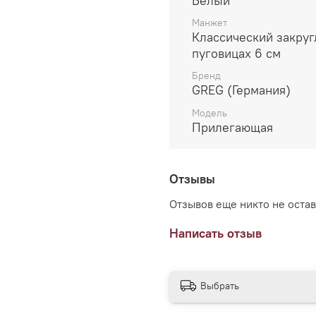
Белый
Манжет
Классический закру
пуговицах 6 см
Бренд
GREG (Германия)
Модель
Прилегающая
Отзывы
Отзывов еще никто не оста
Написать отзыв
Выбрать