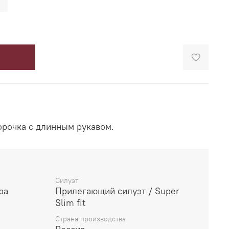
орочка с длинным рукавом.
Силуэт
ра
Прилегающий силуэт / Super
Slim fit
Страна производства