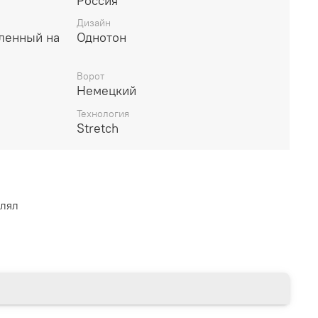
Россия
Дизайн
гленный на
Однотон
Ворот
Немецкий
Технология
Stretch
влял