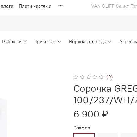
оплата
Плати частями
VAN CLIFF Санкт-Пе
Рубашки
Трикотаж
Верхняя одежда
Аксесс
(0)
Сорочка GREG 
100/237/WH/
6 900 ₽
Размер