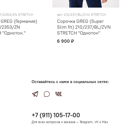
7/2353/ZN STRETCH
арт.
210/237/BL/ZVN STRETCH
 GREG (Германия)
Сорочка GREG (Super
/2353/ZN
Slim fit) 210/237/BL/ZVN
 "Однотон."
STRETCH "Однотон"
6 900 ₽
Оставайтесь с нами в социальных сетях:
+7 (911) 105-17-00
Для всех вопросов и заказов — Telegram, VK и Max