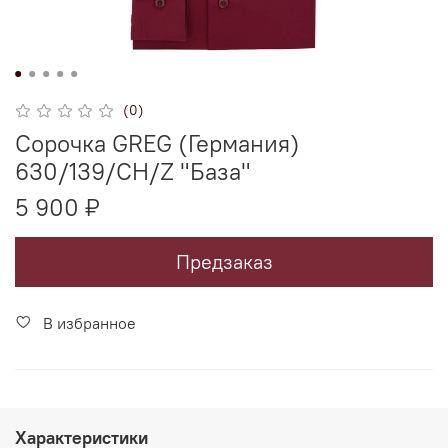
(0)
Сорочка GREG (Германия)
630/139/CH/Z "База"
5 900 ₽
Предзаказ
В избранное
Характеристики