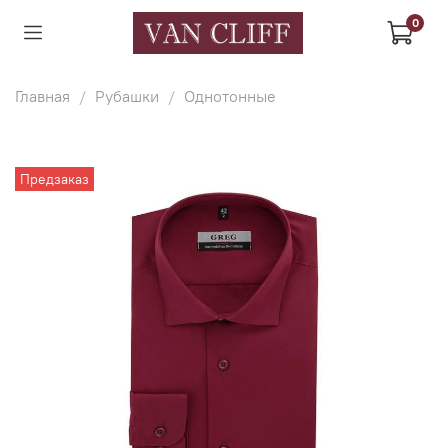
0
Главная
Рубашки
Однотонные
Предзаказ