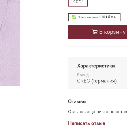
40*2
1 811 ₽
x 4
Плати частями
В корзину
Характеристики
Бренд
GREG (Германия)
Отзывы
Отзывов еще никто не оста
Написать отзыв