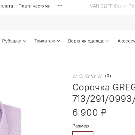
оплата
Плати частями
VAN CLIFF Санкт-Пе
Рубашки
Трикотаж
Верхняя одежда
Аксесс
(0)
Сорочка GREG
713/291/0993/
6 900 ₽
Размер