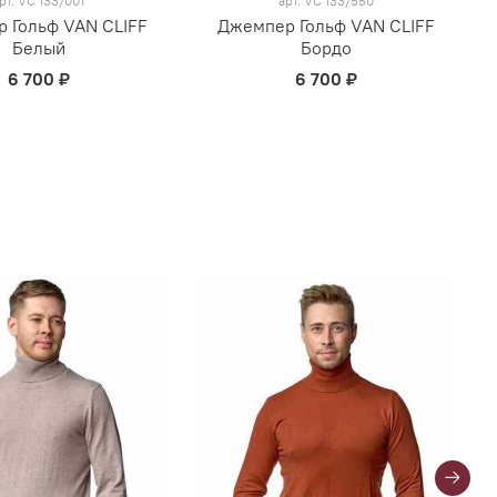
рт.
VC 133/001
арт.
VC 133/550
 Гольф VAN CLIFF
Джемпер Гольф VAN CLIFF
Белый
Бордо
6 700 ₽
6 700 ₽