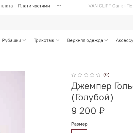
оплата
Плати частями
VAN CLIFF Санкт-Пе
Рубашки
Трикотаж
Верхняя одежда
Аксесс
(0)
Джемпер Голь
(Голубой)
9 200 ₽
Размер