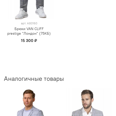
арт.
А80160
Брюки VAN CLIFF
prestige "Лондон" (75КБ)
15 300 ₽
Аналогичные товары